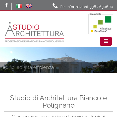
Per informazioni: 338 2630600
edifici ad alta efficienza
Studio di Architettura Bianco e
Polignano
Ci occupiamo con passione di nuove costruzioni,