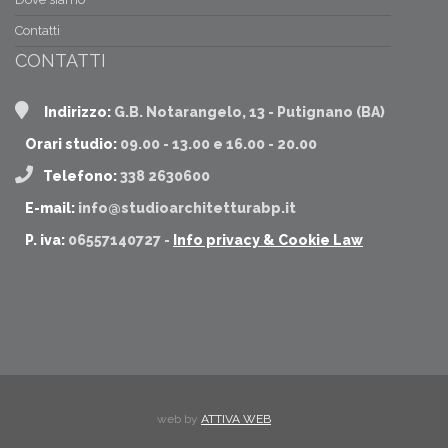
Contatti
CONTATTI
Indirizzo:
G.B. Notarangelo, 13 - Putignano (BA)
Orari studio:
09.00 - 13.00 e 16.00 - 20.00
Telefono:
338 2630600
E-mail:
info@studioarchitetturabp.it
P. iva:
06557140727 -
Info privacy & Cookie Law
web by
ATTIVA WEB