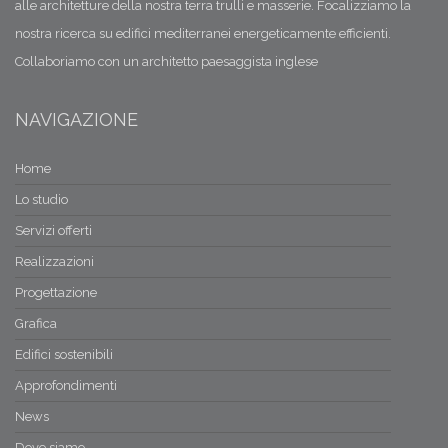
alle architetture della nostra terra trulli e masserie. Focalizziamo la
nostra ricerca su edifici mediterranei energeticamente efficienti.
Collaboriamo con un architetto paesaggista inglese
NAVIGAZIONE
Home
Lo studio
Servizi offerti
Realizzazioni
Progettazione
Grafica
Edifici sostenibili
Approfondimenti
News
Dove siamo