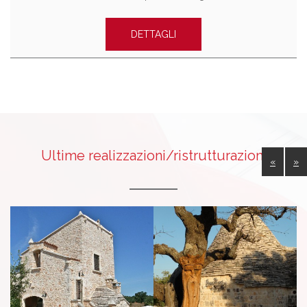
DETTAGLI
Ultime realizzazioni/ristrutturazioni
«
»