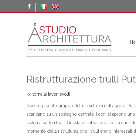
Ho
Ristrutturazione trulli P
<< torna ai lavori svolti
Questo piccolo gruppo di trulli si trova nell'agro di Puti
scaricano su un sostegno centrale, i coni si aprono uno 
cisterna sotto i trulli. Questa distribuzione indica che il
momento della ristrutturazione i trulli erano interessati d