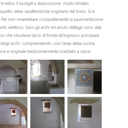
rni estivi, il budget a disposizione molto limitato.
petto delle caratteristiche originarie del trullo. Si è
ario. Per non smantellare completamente la pavimentazione
to elettrico. Solo gli archi ed alcuni dettagli sono stati
ccio che chiudeva l’arco di fronte all’ingresso principale
 uno degli archi comprendendo così l'area della cucina
ice e originale tradizionalmente scialbato a calce.