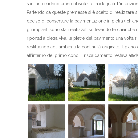
sanitario e idrico erano obsoleti e inadeguati. L'intenzio
Partendo da queste premesse si è scelto di realizzare solo
deciso di conservare la pavimentazione in pietra ( chian
gli impianti sono stati realizzati sollevando le chianche 
riportati a pietra viva, le pietre del pavimento una volta 
restituendo agli ambienti la continuità originale. Il pian
all’interno del primo cono. Il riscaldamento restava affi