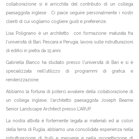
collaborazione si è arricchita del contributo di un collega
paesaggista inglese . Ci piace seguire personalmente i nostri
clienti di cui vogliamo cogliere gusti e preferenze.
Lisa Polignano è un architetto con formazione maturata fra
l'università di Bari, Pescara e Perugia, lavora sulle ristrutturazioni
di edifici in pietra da 15 anni.
Gabriella Bianco ha studiato presso l'università di Bari e si è
specializzata nell'utilizzo di programmi di grafica e
renderizzazione.
Abbiamo la fortuna di poterci avvalere della collaborazione di
un collega inglese, l'architetto paesaggista Joseph Bearne
Senior Landscape Architect presso L’ARUP.
La nostra attività è fortemente legata ai materiali ed ai colori
della terra di Puglia, abbiamo una consolidata esperienza nella
ristrutturazione di trulli e masserie e nella progettazione di