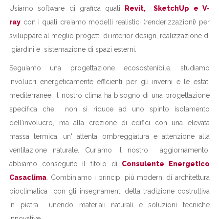
Usiamo software di grafica quali
Revit, SketchUp e V-
ray
con i quali creiamo modelli realistici (renderizzazioni) per
sviluppare al meglio progetti di interior design, realizzazione di
giardini e sistemazione di spazi esterni.
Seguiamo una progettazione ecosostenibile, studiamo
involucri energeticamente efficienti per gli inverni e le estati
mediterranee. Il nostro clima ha bisogno di una progettazione
specifica che non si riduce ad uno spinto isolamento
dell'involucro, ma alla crezione di edifici con una elevata
massa termica, un' attenta ombreggiatura e attenzione alla
ventilazione naturale. Curiamo il nostro aggiornamento,
abbiamo conseguito il titolo di
Consulente Energetico
Casaclima
. Combiniamo i principi più moderni di architettura
bioclimatica con gli insegnamenti della tradizione costruttiva
in pietra unendo materiali naturali e soluzioni tecniche
innovative