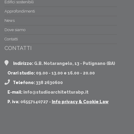
Edifici sostenibili
Approfondimenti
News
Dove siamo
Contatti
CONTATTI
Indirizzo:
G.B. Notarangelo, 13 - Putignano (BA)
Orari studio:
09.00 - 13.00 e 16.00 - 20.00
Telefono:
338 2630600
E-mail:
info@studioarchitetturabp.it
P. iva:
06557140727 -
Info privacy & Cookie Law