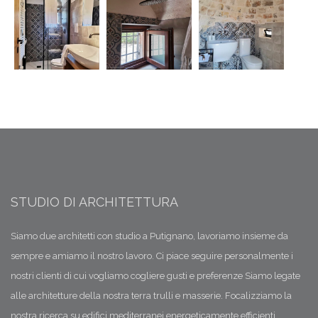
STUDIO DI ARCHITETTURA
Siamo due architetti con studio a Putignano, lavoriamo insieme da
sempre e amiamo il nostro lavoro. Ci piace seguire personalmente i
nostri clienti di cui vogliamo cogliere gusti e preferenze Siamo legate
alle architetture della nostra terra trulli e masserie. Focalizziamo la
nostra ricerca su edifici mediterranei energeticamente efficienti.