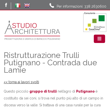
Per informazioni: 338 2630600
Ristrutturazione Trulli
Putignano - Contrada due
Lamie
<< torna ai lavori svolti
Questo piccolo
gruppo di trulli
nell’agro di
Putignano
è
costituito da sei coni, si trova nel punto più alto di un campo in
discesa verso la valle. Si trattava di una casa rurale per la cura