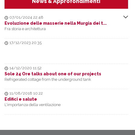
News & Approfondimenti
07/01/2024 22:48
Evoluzione delle masserie nella Murgia dei t...
Fra storia e architettura
17/12/2023 20:35
14/12/2020 11:52
Sole 24 Ore talks about one of our projects
Refrigerated cottage from the underground tank
11/08/2018 10:22
Edifici e salute
L'importanza della ventilazione
24/07/2018 00:20
Trulli - Ampliamenti
Linee guida del PPTR Puglia