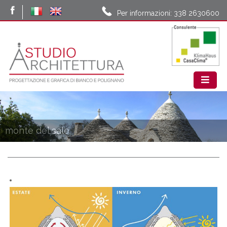
Per informazioni: 338 2630600
monte del sale