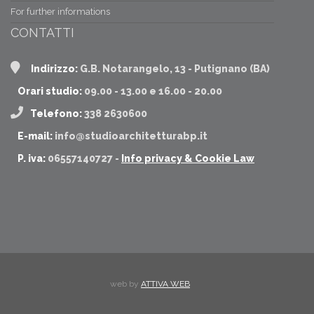
For further informations
CONTATTI
Indirizzo:
G.B. Notarangelo, 13 - Putignano (BA)
Orari studio:
09.00 - 13.00 e 16.00 - 20.00
Telefono:
338 2630600
E-mail:
info@studioarchitetturabp.it
P. iva:
06557140727 -
Info privacy & Cookie Law
web by
ATTIVA WEB