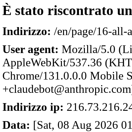
È stato riscontrato u
Indirizzo:
/en/page/16-all-
User agent:
Mozilla/5.0 (Li
AppleWebKit/537.36 (KHT
Chrome/131.0.0.0 Mobile Sa
+claudebot@anthropic.com
Indirizzo ip:
216.73.216.2
Data:
[Sat, 08 Aug 2026 0