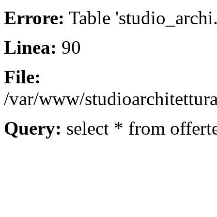
Errore:
Table 'studio_archi.
Linea:
90
File:
/var/www/studioarchitettura
Query:
select * from offert