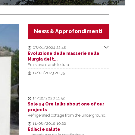
News & Approfondimenti
07/01/2024 22:48
Evoluzione delle masserie nella
Murgia dei t...
Fra storia e architettura
17/12/2023 20:35
14/12/2020 11:52
Sole 24 Ore talks about one of our
projects
Refrigerated cottage from the underground
tank
11/08/2018 10:22
Edifici e salute
L'importanza della ventilazione