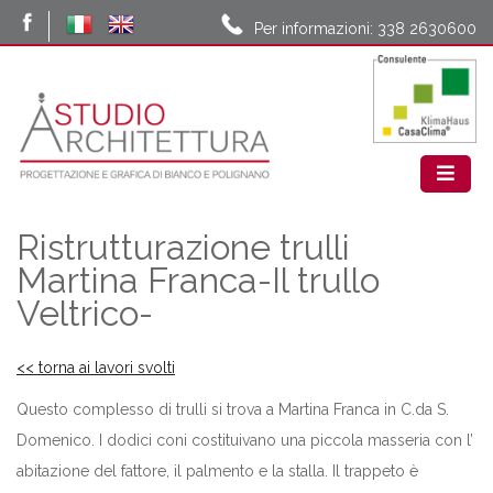
Per informazioni: 338 2630600
Ristrutturazione trulli
Martina Franca-Il trullo
Veltrico-
<< torna ai lavori svolti
Questo complesso di trulli si trova a Martina Franca in C.da S.
Domenico. I dodici coni costituivano una piccola masseria con l’
abitazione del fattore, il palmento e la stalla. Il trappeto è