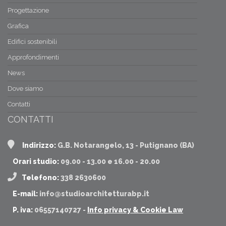
Progettazione
Grafica
Edifici sostenibili
Approfondimenti
News
Dove siamo
Contatti
CONTATTI
Indirizzo:
G.B. Notarangelo, 13 - Putignano (BA)
Orari studio:
09.00 - 13.00 e 16.00 - 20.00
Telefono:
338 2630600
E-mail:
info@studioarchitetturabp.it
P. iva:
06557140727 -
Info privacy & Cookie Law